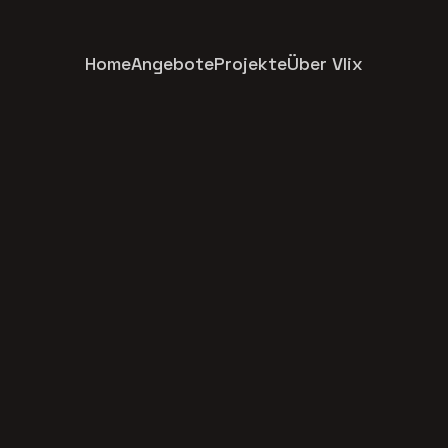
Home
Angebote
Projekte
Über Vlix